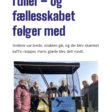
ruller – og
fællesskabet
følger med
Smilene var brede, snakken gik, og der blev skænket
kaffe i kopper, mens glæde blev delt rundt.