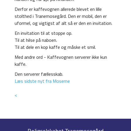
Derfor er kaffevognen allerede blevet en lille
stolthed i Tranemosegård. Den er mobil, den er
uformel, og vigtigst af alt så er den en invitation.
En invitation til at stoppe op.
Til at hilse på naboen.
Til at dele en kop kaffe og måske et smil.
Med andre ord - Kaffevognen serverer ikke kun
kaffe.
Den serverer fællesskab.
Læs sidste nyt fra Moserne
<
Boligselskabet Tranemosegård