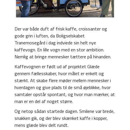
Der var både duft af frisk kaffe, croissanter og
gode grin i luften, da Boligselskabet
Tranemosegård i dag indviede sin helt nye
kaffevogn. En lille vogn med en stor ambition.
Nemlig at bringe mennesker tættere på hinanden.
Kaffevognen er født ud af projektet Glæde
gennem fællesskaber, hvor målet er enkelt og
stærkt. At skabe flere møder mellem mennesker i
hverdagen og give plads til de små øjeblikke, hvor
samtaler opstår spontant, og hvor man mærker, at
man er en del af noget større.
Og netop sådan startede dagen. Smilene var brede,
snakken gik, og der blev skænket kaffe i kopper,
mens glæde blev delt rundt.