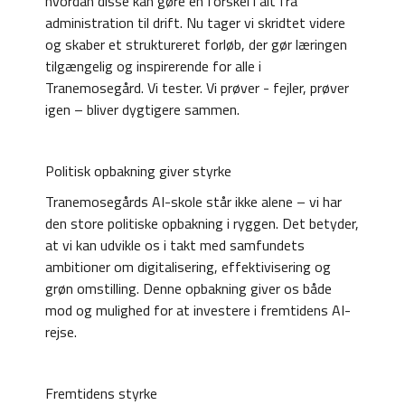
hvordan disse kan gøre en forskel i alt fra
administration til drift. Nu tager vi skridtet videre
og skaber et struktureret forløb, der gør læringen
tilgængelig og inspirerende for alle i
Tranemosegård. Vi tester. Vi prøver - fejler, prøver
igen – bliver dygtigere sammen.
Politisk opbakning giver styrke
Tranemosegårds AI-skole står ikke alene – vi har
den store politiske opbakning i ryggen. Det betyder,
at vi kan udvikle os i takt med samfundets
ambitioner om digitalisering, effektivisering og
grøn omstilling. Denne opbakning giver os både
mod og mulighed for at investere i fremtidens AI-
rejse.
Fremtidens styrke