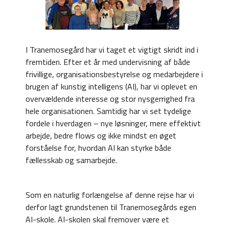
I Tranemosegård har vi taget et vigtigt skridt ind i
fremtiden. Efter et år med undervisning af både
frivillige, organisationsbestyrelse og medarbejdere i
brugen af kunstig intelligens (AI), har vi oplevet en
overvældende interesse og stor nysgerrighed fra
hele organisationen. Samtidig har vi set tydelige
fordele i hverdagen – nye løsninger, mere effektivt
arbejde, bedre flows og ikke mindst en øget
forståelse for, hvordan AI kan styrke både
fællesskab og samarbejde.
Som en naturlig forlængelse af denne rejse har vi
derfor lagt grundstenen til Tranemosegårds egen
AI-skole. AI-skolen skal fremover være et