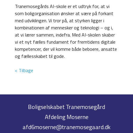
Tranemosegårds AI-skole er et udtryk for, at vi
som boligorganisation ønsker at være på forkant
med udviklingen. Vi tror på, at styrken ligger i
kombinationen af mennesker og teknologi – og i,
at vi lærer sammen, indefra. Med AI-skolen skaber
vi et nyt fælles fundament for fremtidens digitale
kompetencer, der vil komme både beboere, ansatte
og fællesskabet til gode.
< Tilbage
Boligselskabet Tranemosegård
Afdeling Moserne
afd6moserne@tranemosegaard.dk