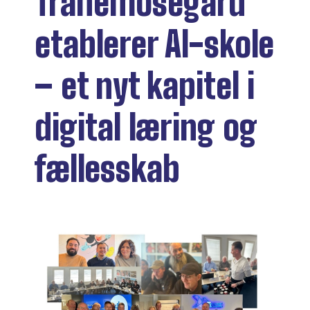
Tranemosegård
etablerer AI-skole
– et nyt kapitel i
digital læring og
fællesskab