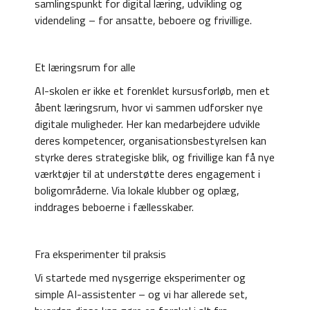
samlingspunkt for digital læring, udvikling og
videndeling – for ansatte, beboere og frivillige.
Et læringsrum for alle
AI-skolen er ikke et forenklet kursusforløb, men et
åbent læringsrum, hvor vi sammen udforsker nye
digitale muligheder. Her kan medarbejdere udvikle
deres kompetencer, organisationsbestyrelsen kan
styrke deres strategiske blik, og frivillige kan få nye
værktøjer til at understøtte deres engagement i
boligområderne. Via lokale klubber og oplæg,
inddrages beboerne i fællesskaber.
Fra eksperimenter til praksis
Vi startede med nysgerrige eksperimenter og
simple AI-assistenter – og vi har allerede set,