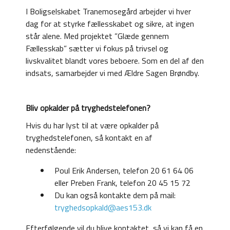
I Boligselskabet Tranemosegård arbejder vi hver
dag for at styrke fællesskabet og sikre, at ingen
står alene. Med projektet ”Glæde gennem
Fællesskab” sætter vi fokus på trivsel og
livskvalitet blandt vores beboere. Som en del af den
indsats, samarbejder vi med Ældre Sagen Brøndby.
Bliv opkalder på tryghedstelefonen?
Hvis du har lyst til at være opkalder på
tryghedstelefonen, så kontakt en af
nedenstående:
Poul Erik Andersen, telefon 20 61 64 06
eller Preben Frank, telefon 20 45 15 72
Du kan også kontakte dem på mail:
tryghedsopkald@aes153.dk
Efterfølgende vil du blive kontaktet, så vi kan få en