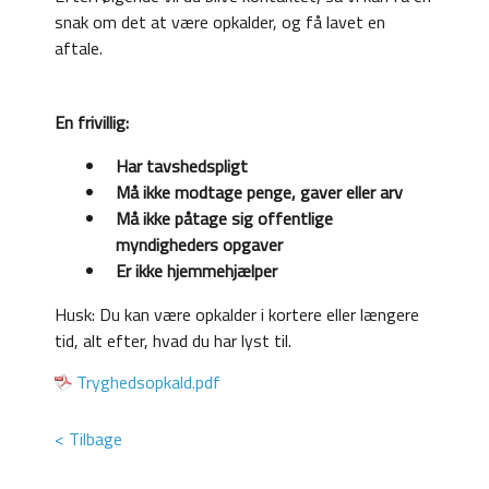
snak om det at være opkalder, og få lavet en
aftale.
En frivillig:
Har tavshedspligt
Må ikke modtage penge, gaver eller arv
Må ikke påtage sig offentlige
myndigheders opgaver
Er ikke hjemmehjælper
Husk: Du kan være opkalder i kortere eller længere
tid, alt efter, hvad du har lyst til.
Tryghedsopkald.pdf
< Tilbage