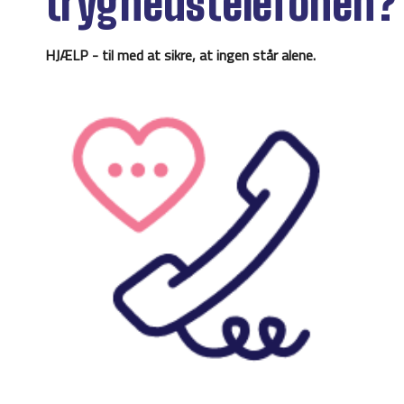
tryghedstelefonen?
HJÆLP - til med at sikre, at ingen står alene.