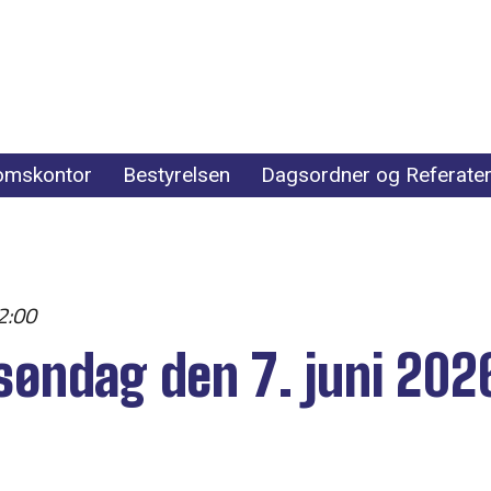
omskontor
Bestyrelsen
Dagsordner og Referate
2:00
søndag den 7. juni 20