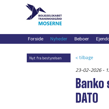
Forside
Nyheder
Beboer
Ejend
< tilbage
Nyt fra bestyrelsen
23-02-2026 - 1
Banko 
DATO