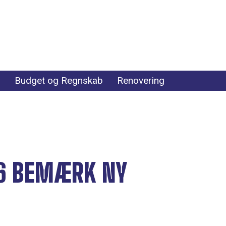
r
Budget og Regnskab
Renovering
26 BEMÆRK NY