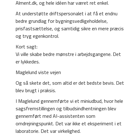
Alment.dk, og hele idéen har været ret enkel.
At understøtte driftspersonalet i at få et endnu
bedre grundlag for bygningsvedligeholdelse,
prisfastsættelse, og samtidig sikre en mere præcis
og tryg egenkontrol.
Kort sagt:
Vi ville skabe bedre mønstre i arbejdsgangene. Det
er lykkedes.
Maglelund viste vejen
Og så skete det, som altid er det bedste bevis. Det
blev brugt i praksis.
I Maglelund gennemførte vi et miniudbud, hvor hele
sagsfremstillingen og tilbudsindhentningen blev
gennemført med AI-assistenten som
omdrejningspunkt. Det var ikke et eksperiment i et
laboratorie. Det var virkelighed.