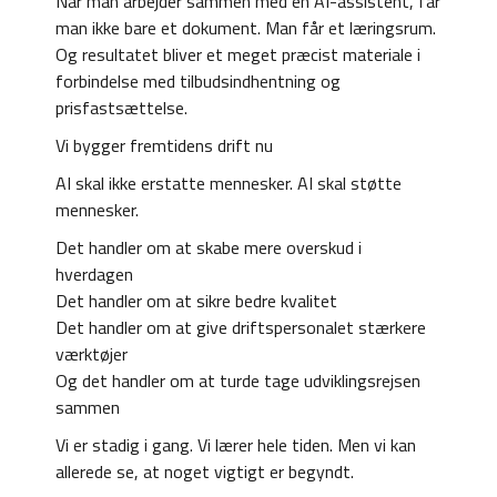
Når man arbejder sammen med en AI-assistent, får
man ikke bare et dokument. Man får et læringsrum.
Og resultatet bliver et meget præcist materiale i
forbindelse med tilbudsindhentning og
prisfastsættelse.
Vi bygger fremtidens drift nu
AI skal ikke erstatte mennesker. AI skal støtte
mennesker.
Det handler om at skabe mere overskud i
hverdagen
Det handler om at sikre bedre kvalitet
Det handler om at give driftspersonalet stærkere
værktøjer
Og det handler om at turde tage udviklingsrejsen
sammen
Vi er stadig i gang. Vi lærer hele tiden. Men vi kan
allerede se, at noget vigtigt er begyndt.