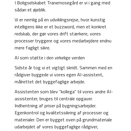
I Boligselskabet Tranemosegård er vi i gang med
sådan et øjeblik.
Vi er nemlig på en udviklingsrejse, hvor kunstig
intelligens ikke er et buzzword, men et konkret
redskab, der gør vores drift stærkere, vores
processer tryggere og vores medarbejdere endnu
mere fagligt sikre.
AI som støtte i den virkelige verden
Sidste år tog vi et vigtigt skridt. Sammen med en
rådgiver byggede vi vores egen AI-assistent,
målrettet det byggefaglige arbejde.
Assistenten som blev "kollega" til vores andre AI-
assistenter, bruges til centrale opgaver.
Indhentning af priser på bygningsarbejder.
Egenkontrol og kvalitetssikring af processer og
materialer. Den er bygget oven på grundmateriale
udarbejdet af vores byggefaglige rådgiver,