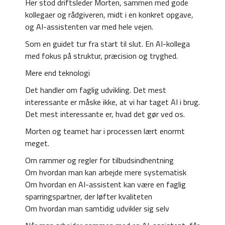
Her stod driftsleder Morten, sammen med gode
kollegaer og rådgiveren, midt i en konkret opgave,
og AI-assistenten var med hele vejen.
Som en guidet tur fra start til slut. En AI-kollega
med fokus på struktur, præcision og tryghed.
Mere end teknologi
Det handler om faglig udvikling. Det mest
interessante er måske ikke, at vi har taget AI i brug.
Det mest interessante er, hvad det gør ved os.
Morten og teamet har i processen lært enormt
meget.
Om rammer og regler for tilbudsindhentning
Om hvordan man kan arbejde mere systematisk
Om hvordan en AI-assistent kan være en faglig
sparringspartner, der løfter kvaliteten
Om hvordan man samtidig udvikler sig selv