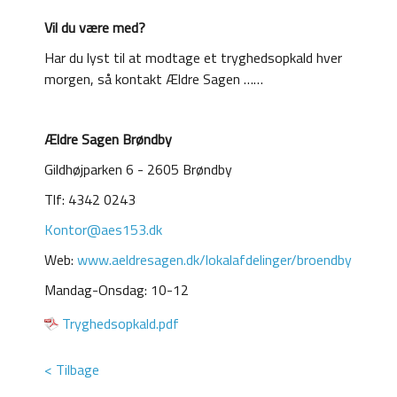
Vil du være med?
Har du lyst til at modtage et tryghedsopkald hver
morgen, så kontakt Ældre Sagen ……
Ældre Sagen Brøndby
Gildhøjparken 6 - 2605 Brøndby
Tlf: 4342 0243
Kontor@aes153.dk
Web:
www.aeldresagen.dk/lokalafdelinger/broendby
Mandag-Onsdag: 10-12
Tryghedsopkald.pdf
< Tilbage