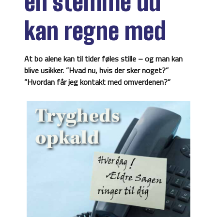
en stemme du
kan regne med
At bo alene kan til tider føles stille – og man kan
blive usikker. ”Hvad nu, hvis der sker noget?”
”Hvordan får jeg kontakt med omverdenen?”