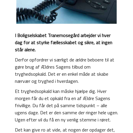
I Boligselskabet Tranemosegård arbejder vi hver
dag for at styrke fællesskabet og sikre, at ingen
står alene.
Derfor opfordrer vi særligt de ældre beboere til at
gøre brug af Ældres Sagens tilbud om
tryghedsopkald. Det er en enkel måde at skabe
nærvær og tryghed i hverdagen.
Et tryghedsopkald kan måske hjælpe dig. Hver
morgen får du et opkald fra en af Ældre Sagens
frivillige. Du får det på samme tidspunkt – alle
ugens dage. Det er den samme der ringer hele ugen.
Ugen efter vil du få en ny venlig stemme i røret.
Det kan give ro at vide, at nogen der opdager det,