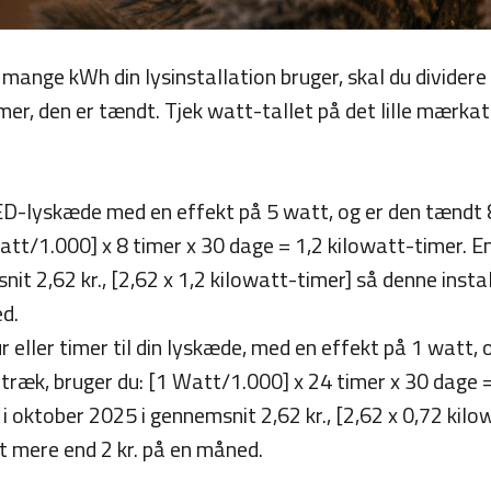
r mange kWh din lysinstallation bruger, skal du divider
mer, den er tændt. Tjek watt-tallet på det lille mærkat
ED-lyskæde med en effekt på 5 watt, og er den tændt 8
att/1.000] x 8 timer x 30 dage = 1,2 kilowatt-timer. E
it 2,62 kr., [2,62 x 1,2 kilowatt-timer] så denne instal
d.
r eller timer til din lyskæde, med en effekt på 1 watt,
træk, bruger du: [1 Watt/1.000] x 24 timer x 30 dage 
i oktober 2025 i gennemsnit 2,62 kr., [2,62 x 0,72 kilo
dt mere end 2 kr. på en måned.