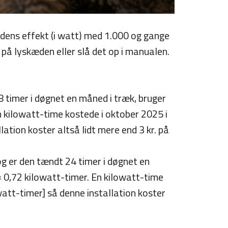
e dens effekt (i watt) med 1.000 og gange
 på lyskæden eller slå det op i manualen.
 timer i døgnet en måned i træk, bruger
n kilowatt-time kostede i oktober 2025 i
lation koster altså lidt mere end 3 kr. på
 og er den tændt 24 timer i døgnet en
= 0,72 kilowatt-timer. En kilowatt-time
watt-timer] så denne installation koster