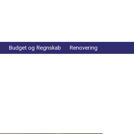
r
Budget og Regnskab
Renovering