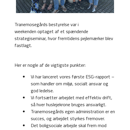
Tranemosegårds bestyrelse var i
weekenden optaget af et spændende
strategiseminar, hvor fremtidens pejlemærker blev
fastlagt.
Her er nogle af de vigtigste punkter:
Vi har lanceret vores første ESG-rapport –
som handler om miljø, socialt ansvar og
god ledelse.
Vi fortsætter arbejdet med effektiv drift,
så hver huslejekrone bruges ansvarligt.
Tranemosegårds egen administration er en
succes, og arbejdet styrkes fremover.
Det boligsociale arbejde skal frem mod