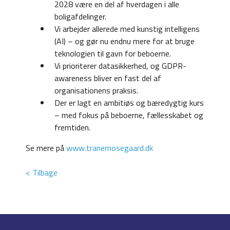
2028 være en del af hverdagen i alle
boligafdelinger.
Vi arbejder allerede med kunstig intelligens
(AI) – og gør nu endnu mere for at bruge
teknologien til gavn for beboerne.
Vi prioriterer datasikkerhed, og GDPR-
awareness bliver en fast del af
organisationens praksis.
Der er lagt en ambitiøs og bæredygtig kurs
– med fokus på beboerne, fællesskabet og
fremtiden.
Se mere på
www.tranemosegaard.dk
< Tilbage