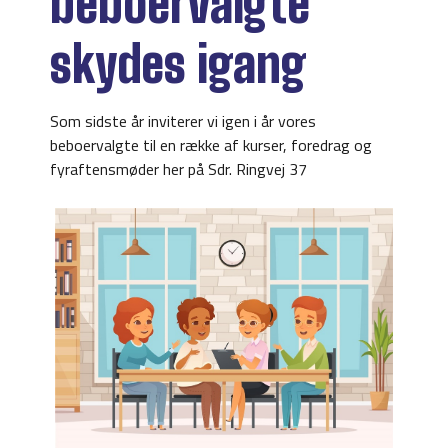
beboervalgte
skydes igang
Som sidste år inviterer vi igen i år vores
beboervalgte til en række af kurser, foredrag og
fyraftensmøder her på Sdr. Ringvej 37