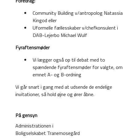
Foredrag:
Community Building v/antropolog Natassia
Kingod eller
Uformelle fællesskaber v/chefkonsulent i
DAB-Lejerbo Michael Wulf
Fyraftensmøder
Vi lægger også op til debat med to
spændende fyraftensmøder for valgte, om
emnet A- og B-ordning
Vi går snart i gang med at udsende de endelige
invitationer, så hold øjne og ører åbne.
På gensyn
Administrationen i
Boligselskabet Tranemosegård