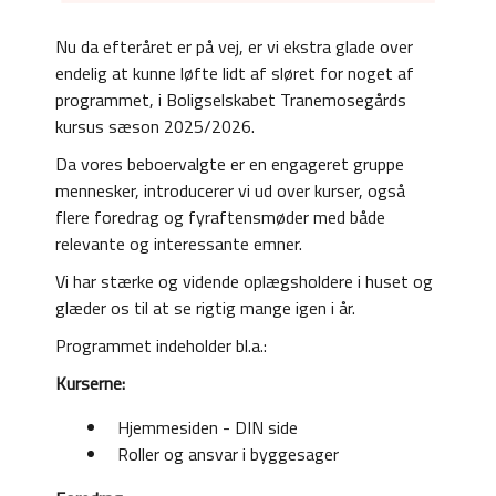
Nu da efteråret er på vej, er vi ekstra glade over
endelig at kunne løfte lidt af sløret for noget af
programmet, i Boligselskabet Tranemosegårds
kursus sæson 2025/2026.
Da vores beboervalgte er en engageret gruppe
mennesker, introducerer vi ud over kurser, også
flere foredrag og fyraftensmøder med både
relevante og interessante emner.
Vi har stærke og vidende oplægsholdere i huset og
glæder os til at se rigtig mange igen i år.
Programmet indeholder bl.a.:
Kurserne:
Hjemmesiden - DIN side
Roller og ansvar i byggesager