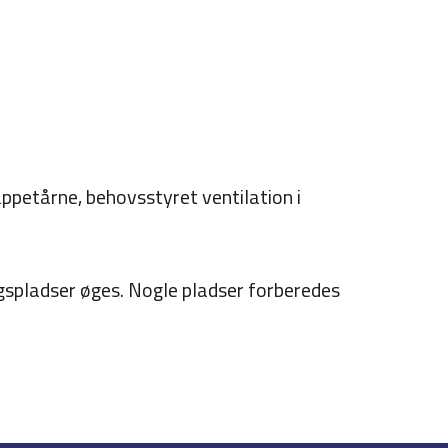
appetårne, behovsstyret ventilation i
ngspladser øges. Nogle pladser forberedes