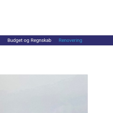
r
Budget og Regnskab
Renovering