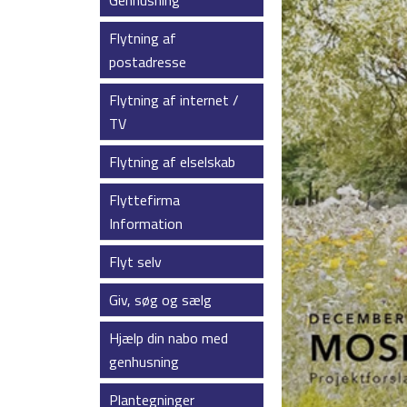
Genhusning
Flytning af
postadresse
Flytning af internet /
TV
Flytning af elselskab
Flyttefirma
Information
Flyt selv
Giv, søg og sælg
Hjælp din nabo med
genhusning
Plantegninger