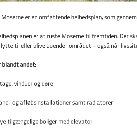
 Moserne er en omfattende helhedsplan, som gennem
hedsplanen er at ruste Moserne til fremtiden. Der skal
lytte til eller blive boende i området – også når livssi
 blandt andet:
 tage, vinduer og døre
and- og afløbsinstallationer samt radiatorer
nye tilgængelige boliger med elevator