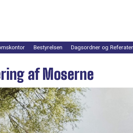
omskontor
Bestyrelsen
Dagsordner og Referate
ring af Moserne