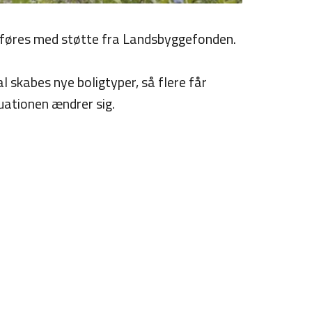
føres med støtte fra Landsbyggefonden.
 skabes nye boligtyper, så flere får
tuationen ændrer sig.