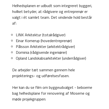
Helhedsplanen er udbudt som integreret byggeri,
hvilket betyder, at rådgivere og entreprenør er
valgt i ét samlet team. Det vindende hold består
af:
LINK Arkitektur (totalrådgiver)
Einar Kornerup (hovedentreprenør)
Pålsson Arkitekter (arkitektrådgiver)
Dominia (rådgivende ingeniører)
Opland Landskabsarkitekter (underrådgiver)
De arbejder tæt sammen gennem hele
projekterings- og udførelsesfasen.
Her kan du se film om byggeudvalget - beboerne
bag helhedsplane for renovering af Moserne og
møde projekgruppen: