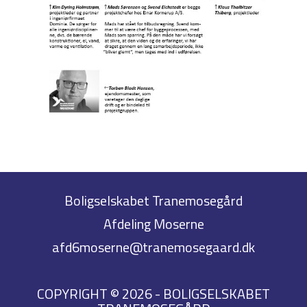
Boligselskabet Tranemosegård
Afdeling Moserne
afd6moserne@tranemosegaard.dk
COPYRIGHT © 2026 - BOLIGSELSKABET