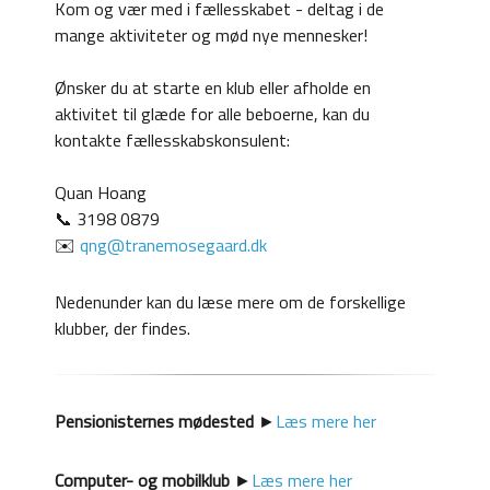
Kom og vær med i fællesskabet - deltag i de
mange aktiviteter og mød nye mennesker!
Ønsker du at starte en klub eller afholde en
aktivitet til glæde for alle beboerne, kan du
kontakte fællesskabskonsulent:
Quan Hoang
📞 3198 0879
✉️
qng@tranemosegaard.dk
Nedenunder kan du læse mere om de forskellige
klubber, der findes.
Pensionisternes mødested
►
Læs mere her
Computer- og mobilklub
►
Læs mere her